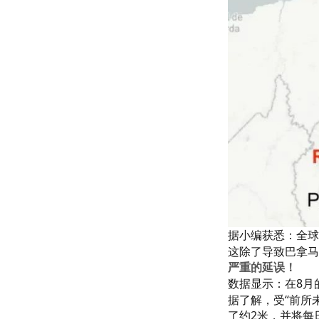
据小编获悉：全球
这除了导致巴拿马
严重的延误！
数据显示：在8月
据了解，受“前所
了约2米，并将每