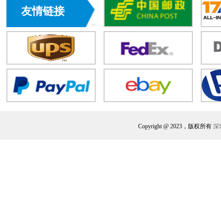
友情链接
Copyright @ 2023，版权所有
深